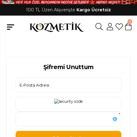
100 TL Üzeri Alışverişte
Kargo Ücretsiz
0
Şifremi Unuttum
*