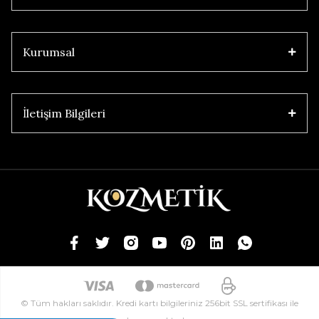
Kurumsal
İletişim Bilgileri
© Tüm hakları saklıdır. Kredi kartı bilgileriniz 256bit SSL sertifikası ile