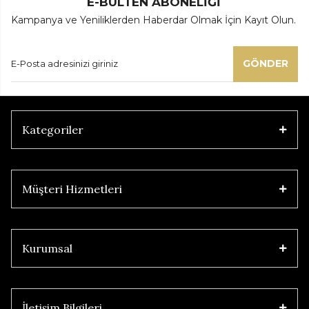
E-BÜLTEN ABONELİĞİ
Kampanya ve Yeniliklerden Haberdar Olmak İçin Kayıt Olun.
GÖNDER
Kategoriler
Müşteri Hizmetleri
Kurumsal
İletişim Bilgileri