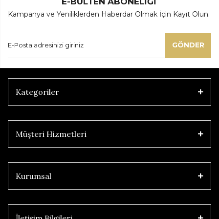
E-BÜLTEN ABONELİĞİ
Kampanya ve Yeniliklerden Haberdar Olmak İçin Kayıt Olun.
GÖNDER
Kategoriler
Müşteri Hizmetleri
Kurumsal
İletişim Bilgileri