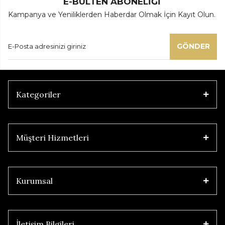
E-BÜLTEN ABONELİĞİ
Kampanya ve Yeniliklerden Haberdar Olmak İçin Kayıt Olun.
GÖNDER
Kategoriler
Müşteri Hizmetleri
Kurumsal
İletişim Bilgileri