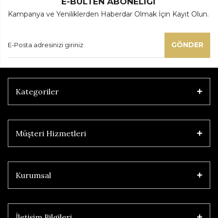
E-BÜLTEN ABONELİĞİ
Kampanya ve Yeniliklerden Haberdar Olmak İçin Kayıt Olun.
GÖNDER
Kategoriler
Müşteri Hizmetleri
Kurumsal
İletişim Bilgileri