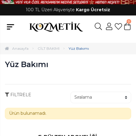
100 TL Üzeri Alışverişte
Kargo Ücretsiz
0
Anasayfa
CİLT BAKIMI
Yüz Bakımı
Yüz Bakımı
FİLTRELE
Ürün bulunamadı.