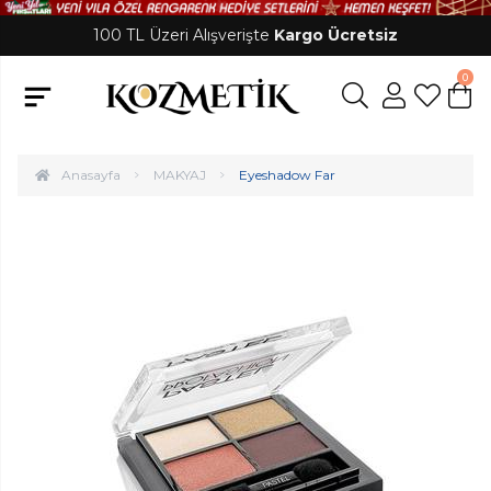
100 TL Üzeri Alışverişte
Kargo Ücretsiz
0
Anasayfa
MAKYAJ
Eyeshadow Far