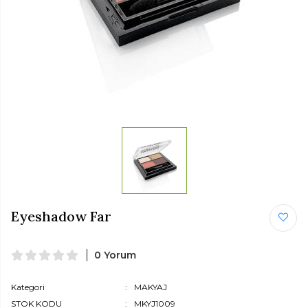
Eyeshadow Far
0 Yorum
Kategori
MAKYAJ
STOK KODU
MKYJ1009