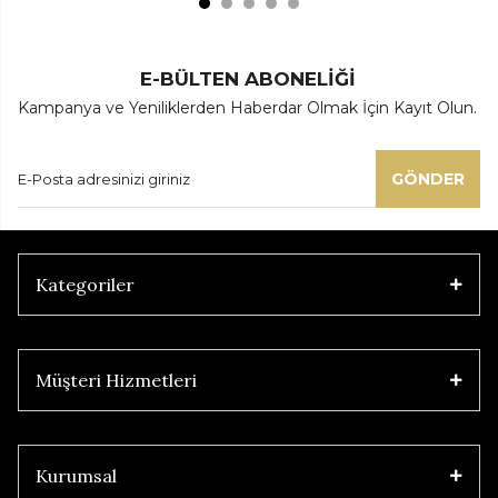
E-BÜLTEN ABONELİĞİ
Kampanya ve Yeniliklerden Haberdar Olmak İçin Kayıt Olun.
GÖNDER
Kategoriler
Müşteri Hizmetleri
Kurumsal