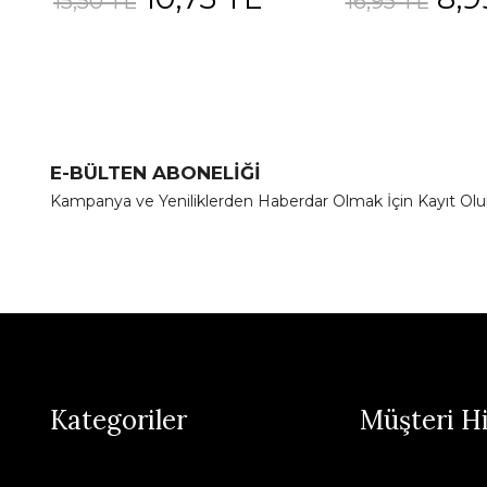
15,50 TL
16,95 TL
E-BÜLTEN ABONELİĞİ
Kampanya ve Yeniliklerden Haberdar Olmak İçin Kayıt Olu
Kategoriler
Müşteri H