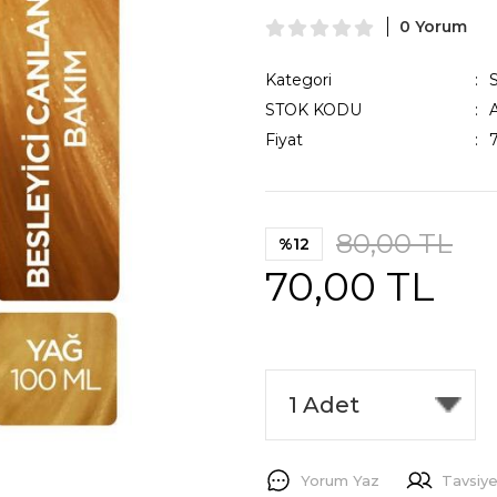
0 Yorum
Kategori
STOK KODU
Fiyat
80,00 TL
%12
70,00 TL
Yorum Yaz
Tavsiye