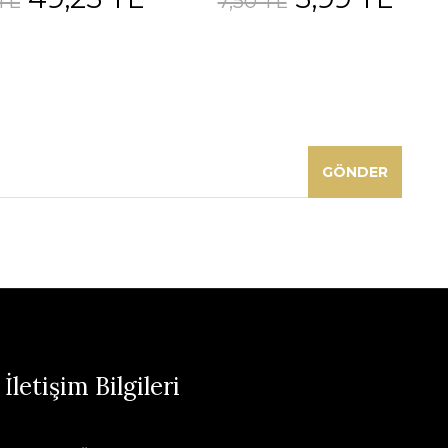
TL
7,50 TL
GÖNDER
İletişim Bilgileri