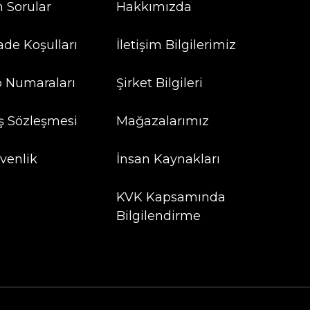
n Sorular
Hakkımızda
ade Koşulları
İletişim Bilgilerimiz
 Numaraları
Şirket Bilgileri
ış Sözleşmesi
Mağazalarımız
üvenlik
İnsan Kaynakları
KVK Kapsamında
Bilgilendirme