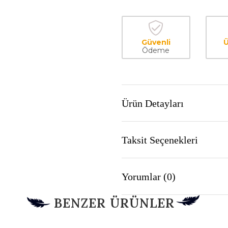
Güvenli
Ü
Ödeme
Ürün Detayları
Taksit Seçenekleri
Yorumlar (0)
BENZER ÜRÜNLER