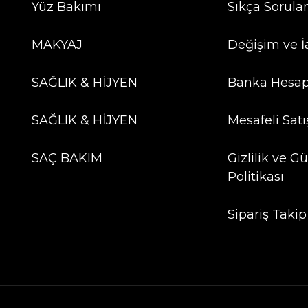
Yüz Bakımı
Sıkça Sorula
MAKYAJ
Değişim ve İ
SAĞLIK & HİJYEN
Banka Hesap
SAĞLIK & HİJYEN
Mesafeli Sat
SAÇ BAKIM
Gizlilik ve G
Politikası
Sipariş Takip