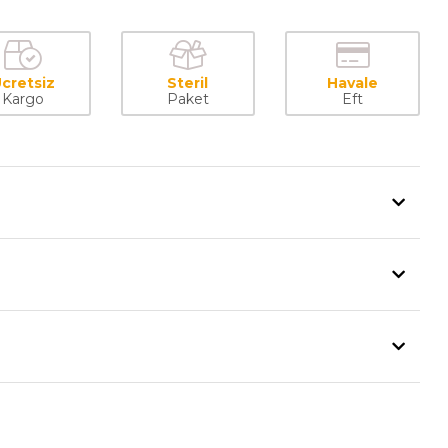
cretsiz
Steril
Havale
Kargo
Paket
Eft