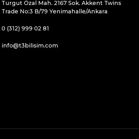
Turgut Özal Mah. 2167 Sok. Akkent Twins
Trade No:3 B/79 Yenimahalle/Ankara
0 (312) 999 02 81
info@t3bilisim.com