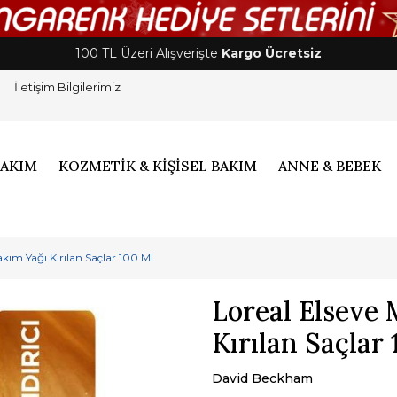
100 TL Üzeri Alışverişte
Kargo Ücretsiz
İletişim Bilgilerimiz
BAKIM
KOZMETİK & KİŞİSEL BAKIM
ANNE & BEBEK
akım Yağı Kırılan Saçlar 100 Ml
Loreal Elseve 
Kırılan Saçlar
David Beckham